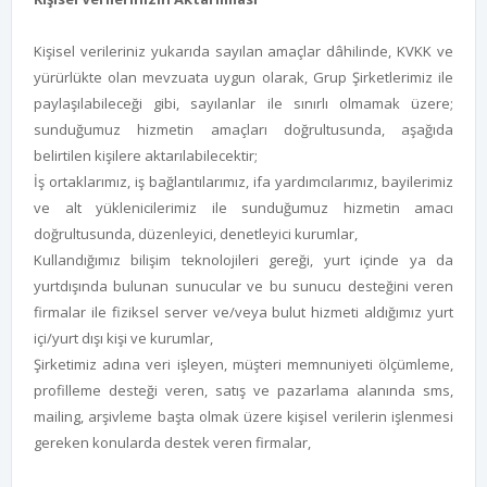
Kişisel verileriniz yukarıda sayılan amaçlar dâhilinde, KVKK ve
yürürlükte olan mevzuata uygun olarak, Grup Şirketlerimiz ile
paylaşılabileceği gibi, sayılanlar ile sınırlı olmamak üzere;
sunduğumuz hizmetin amaçları doğrultusunda, aşağıda
belirtilen kişilere aktarılabilecektir;
İş ortaklarımız, iş bağlantılarımız, ifa yardımcılarımız, bayilerimiz
ve alt yüklenicilerimiz ile sunduğumuz hizmetin amacı
doğrultusunda, düzenleyici, denetleyici kurumlar,
Kullandığımız bilişim teknolojileri gereği, yurt içinde ya da
yurtdışında bulunan sunucular ve bu sunucu desteğini veren
firmalar ile fiziksel server ve/veya bulut hizmeti aldığımız yurt
içi/yurt dışı kişi ve kurumlar,
Şirketimiz adına veri işleyen, müşteri memnuniyeti ölçümleme,
profilleme desteği veren, satış ve pazarlama alanında sms,
mailing, arşivleme başta olmak üzere kişisel verilerin işlenmesi
gereken konularda destek veren firmalar,