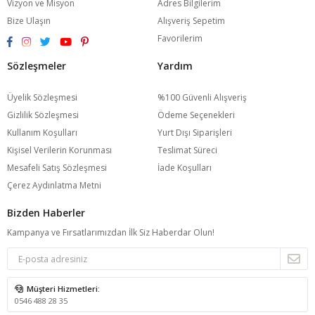
Vizyon ve Misyon
Adres Bilgilerim
Bize Ulaşın
Alışveriş Sepetim
Favorilerim
Sözleşmeler
Yardım
Üyelik Sözleşmesi
%100 Güvenli Alışveriş
Gizlilik Sözleşmesi
Ödeme Seçenekleri
Kullanım Koşulları
Yurt Dışı Siparişleri
Kişisel Verilerin Korunması
Teslimat Süreci
Mesafeli Satış Sözleşmesi
İade Koşulları
Çerez Aydınlatma Metni
Bizden Haberler
Kampanya ve Fırsatlarımızdan İlk Siz Haberdar Olun!
Müşteri Hizmetleri:
0546 488 28 35