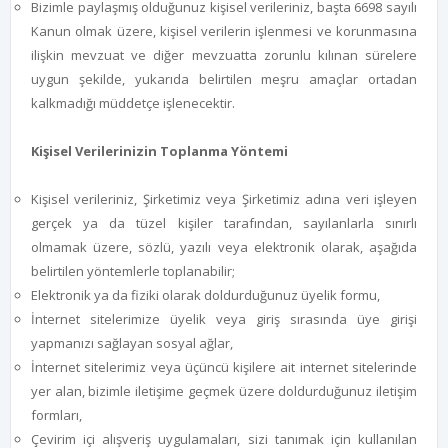
Bizimle paylaşmış olduğunuz kişisel verileriniz, başta 6698 sayılı
Kanun olmak üzere, kişisel verilerin işlenmesi ve korunmasına
ilişkin mevzuat ve diğer mevzuatta zorunlu kılınan sürelere
uygun şekilde, yukarıda belirtilen meşru amaçlar ortadan
kalkmadığı müddetçe işlenecektir.
Kişisel Verilerinizin Toplanma Yöntemi
Kişisel verileriniz, Şirketimiz veya Şirketimiz adına veri işleyen
gerçek ya da tüzel kişiler tarafından, sayılanlarla sınırlı
olmamak üzere, sözlü, yazılı veya elektronik olarak, aşağıda
belirtilen yöntemlerle toplanabilir;
Elektronik ya da fiziki olarak doldurduğunuz üyelik formu,
İnternet sitelerimize üyelik veya giriş sırasında üye girişi
yapmanızı sağlayan sosyal ağlar,
İnternet sitelerimiz veya üçüncü kişilere ait internet sitelerinde
yer alan, bizimle iletişime geçmek üzere doldurduğunuz iletişim
formları,
Çevirim içi alışveriş uygulamaları, sizi tanımak için kullanılan