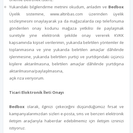
Yukarıdaki bilgilendirme metnini okudum, anladım ve
Bedbox
Üyelik sistemine, www.altinbas.com üzerinden üyelik
sözleşmesini onaylayarak ya da mağazalarda cep telefonuma
gönderilen onay kodunu mağaza yetkilisi ile paylaşmak
suretiyle yine elektronik şekilde onay vererek KVKK
kapsamında kişisel verilerimin, yukarıda belirtilen yöntemler ile
toplanmasına ve yine yukarıda belirtilen amaçlar dâhilinde
işlenmesine, yukarıda belirtilen yurtiçi ve yurtdışındaki üçüncü
kişilere aktarılmasına, belirtilen amaçlar dâhilinde yurtdışına
aktarılmasına/paylaşılmasına,
açık rıza veriyorum.
Ticari Eloktronik İleti Onayı
Bedbox
olarak, ilginizi çekeceğini düşündüğümüz fırsat ve
kampanyalarımızdan sizleri e-posta, sms ve benzeri elektronik
iletişim araçlarıyla haberdar edebilmemiz için iletişim izninizi
istiyoruz.