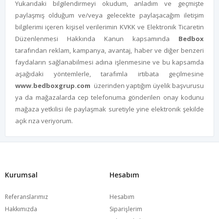
Yukarıdaki bilgilendirmeyi okudum, anladım ve geçmişte
paylaşmış olduğum ve/veya gelecekte paylaşacağım iletişim
bilgilerimi içeren kişisel verilerimin KVKK ve Elektronik Ticaretin
Düzenlenmesi Hakkında Kanun kapsamında
Bedbox
tarafından reklam, kampanya, avantaj, haber ve diğer benzeri
faydaların sağlanabilmesi adına işlenmesine ve bu kapsamda
aşağıdaki yöntemlerle, tarafımla irtibata geçilmesine
www.bedboxgrup.com
üzerinden yaptığım üyelik başvurusu
ya da mağazalarda cep telefonuma gönderilen onay kodunu
mağaza yetkilisi ile paylaşmak suretiyle yine elektronik şekilde
açık rıza veriyorum.
Kurumsal
Hesabım
Referanslarımız
Hesabım
Hakkımızda
Siparişlerim