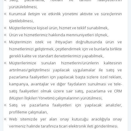
yürütülebilmesi,
Kurumsal iletişim ve etkinlik yönetimi aktivite ve süreçlerinin
işletilebilmesi,
Müşterilerimize kişisel ürün, hizmet ve teklif sunabilmek,
Ürün ve hizmetlerimiz hakkında memnuniyetleri ölçmek,
Müşterimizin istek ve ihtiyaçları doğrultusunda ürün ve
hizmetlerimizi geliştirmek, çeşitlendirmek için ve bunlarla birlikte
gerekli kalite ve standart denetimlerimizi yapabilmek,
Müşterilerimize sunulan hizmetlerin/ürünlerin kalitesinin
artırılması/geliştirilmesi yapılacak uygulamalar ile satış ve
pazarlama faaliyetleri için yapılacak başta sizlere özel reklam,
kampanya, avantajlar ve diğer faydaların sunulması ve tele-
satış faaliyetleri olmak üzere sair satış, pazarlama ve CRM
(Müşteri İlişkileri Yönetimi) çalışmalarının yürütülmesi,
Satış ve pazarlama faaliyetleri için yapılacak analizler,
profilleme çalışmaları,
Web sitemizde yer alan onay kutucuğu aracılığıyla onay
vermeniz halinde tarafınıza ticari elektronik ileti gönderilmesi.