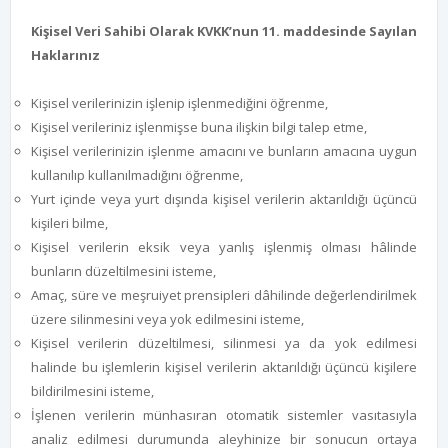
Kişisel Veri Sahibi Olarak KVKK’nun 11. maddesinde Sayılan
Haklarınız
Kişisel verilerinizin işlenip işlenmediğini öğrenme,
Kişisel verileriniz işlenmişse buna ilişkin bilgi talep etme,
Kişisel verilerinizin işlenme amacını ve bunların amacına uygun
kullanılıp kullanılmadığını öğrenme,
Yurt içinde veya yurt dışında kişisel verilerin aktarıldığı üçüncü
kişileri bilme,
Kişisel verilerin eksik veya yanlış işlenmiş olması hâlinde
bunların düzeltilmesini isteme,
Amaç, süre ve meşruiyet prensipleri dâhilinde değerlendirilmek
üzere silinmesini veya yok edilmesini isteme,
Kişisel verilerin düzeltilmesi, silinmesi ya da yok edilmesi
halinde bu işlemlerin kişisel verilerin aktarıldığı üçüncü kişilere
bildirilmesini isteme,
İşlenen verilerin münhasıran otomatik sistemler vasıtasıyla
analiz edilmesi durumunda aleyhinize bir sonucun ortaya