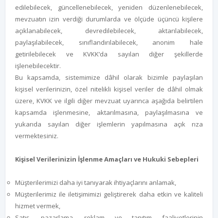
edilebilecek, güncellenebilecek, yeniden düzenlenebilecek,
mevzuatın izin verdiği durumlarda ve ölçüde üçüncü kişilere
açıklanabilecek, devredilebilecek, aktarılabilecek,
paylaşılabilecek, sınıflandırılabilecek, anonim hale
getirilebilecek ve KVKK’da sayılan diğer şekillerde
işlenebilecektir.
Bu kapsamda, sistemimize dâhil olarak bizimle paylaşılan
kişisel verilerinizin, özel nitelikli kişisel veriler de dâhil olmak
üzere, KVKK ve ilgili diğer mevzuat uyarınca aşağıda belirtilen
kapsamda işlenmesine, aktarılmasına, paylaşılmasına ve
yukarıda sayılan diğer işlemlerin yapılmasına açık rıza
vermektesiniz.
Kişisel Verilerinizin İşlenme Amaçları ve Hukuki Sebepleri
Müşterilerimizi daha iyi tanıyarak ihtiyaçlarını anlamak,
Müşterilerimiz ile iletişimimizi geliştirerek daha etkin ve kaliteli
hizmet vermek,
Satış, pazarlama, reklam ve tanıtım faaliyetlerinin