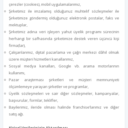
çerezler (cookies), mobil uygulamalarımız,
Şirketimiz ile imzalamış olduğunuz muhtelif sözleşmeler ile
Şirketimize göndermiş olduğunuz elektronik postalar, faks ve
mektuplar,
Şirketimiz adına veri işleyen yahut üyelik programı sürecinin
herhangi bir safhasında şirketimize destek veren üçüncü kişi
firma(lar),
Çalışanlarımız, dijital pazarlama ve çağrı merkezi dâhil olmak
üzere müşteri hizmetleri kanallarımız,
Sosyal medya kanalları, Google vb. arama motorlarının
kullanımı,
Pazar araştırması şirketleri ve müşteri memnuniyeti
ölçümlemeye yarayan şirketler ve programlar,
Üyelik sözleşmeleri ve sair diğer sözleşmeler, kampanyalar,
başvurular, formlar, teklifler,
Bayilerimiz, ileride olması halinde franchise’larımız ve diğer
satış ağı.
Kişisel Verilerinizin Aktarılması