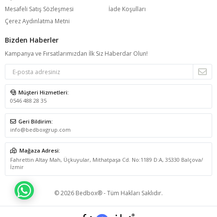
Mesafeli Satış Sözleşmesi
İade Koşulları
Çerez Aydınlatma Metni
Bizden Haberler
Kampanya ve Fırsatlarımızdan İlk Siz Haberdar Olun!
Müşteri Hizmetleri:
0546 488 28 35
Geri Bildirim:
info@bedboxgrup.com
Mağaza Adresi:
Fahrettin Altay Mah, Üçkuyular, Mithatpaşa Cd. No:1189 D:A, 35330 Balçova/
İzmir
WHATSAPP İLE BİLGİ AL
© 2026 Bedbox® - Tüm Hakları Saklıdır.